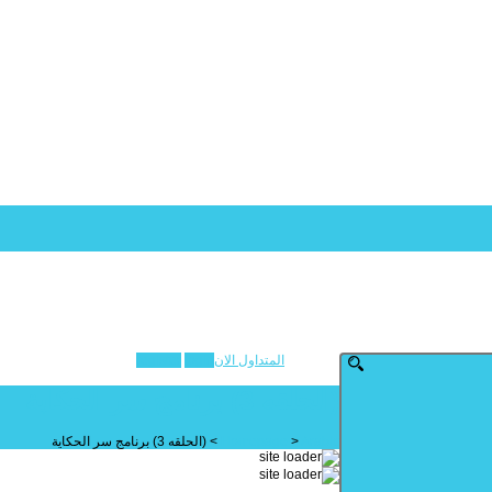
المتداول الان
login
register
(الحلقه 3) برنامج سر الحكاية
Arabic
>
Homepage
>
(الحلقه 3) برنامج سر الحكاية