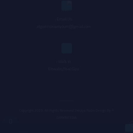
Email Us :
,
elgomhoriaelyoum@gmail.com
Walk In :
Eltwabq,fisal,Giza
© Copyright 2023, All Rights Reserved 7ekaya Radio Design By
DARKNESSIA