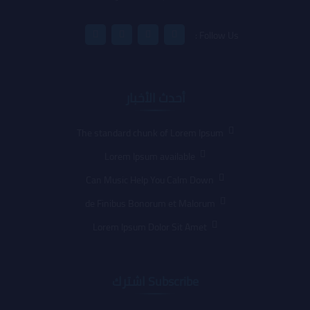
Follow Us :
أحدث الأخبار
The standard chunk of Lorem Ipsum
Lorem Ipsum available
Can Music Help You Calm Down
de Finibus Bonorum et Malorum
Lorem Ipsum Dolor Sit Amet
Subscribe اشترك