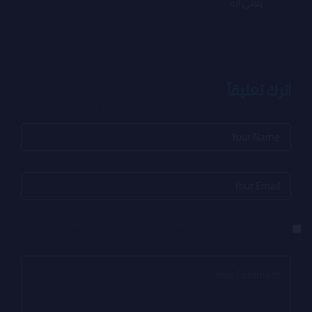
يعني ايه
اترك تعليقاً
لن يتم نشر عنوان بريدك الإلكتروني.
الحقول الإلزامية مشار إليها بـ
*
احفظ اسمي، بريدي الإلكتروني، والموقع الإلكتروني في هذا المتصفح
لاستخدامها المرة المقبلة في تعليقي.