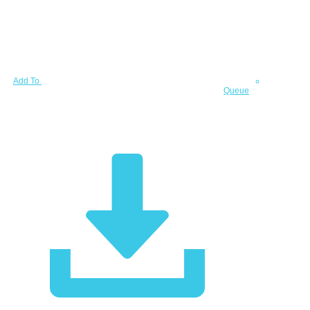
Add To
Queue