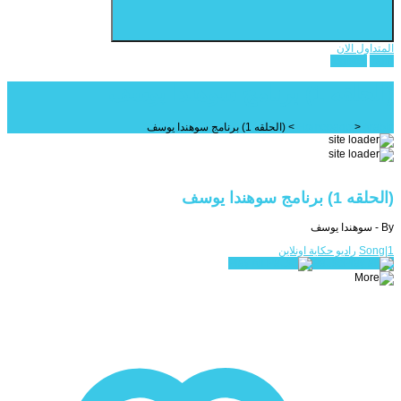
المتداول الان
register
login
(الحلقه 1) برنامج سوهندا يوسف
Arabic
>
Homepage
>
(الحلقه 1) برنامج سوهندا يوسف
(الحلقه 1) برنامج سوهندا يوسف
By - سوهندا يوسف
Song|1
راديو حكاية اونلاين
Play All
Pause