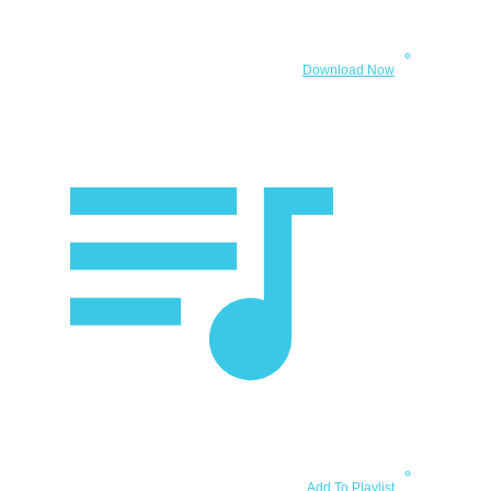
Download Now
Add To Playlist