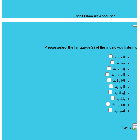
Forgot Password ?
Don't Have An Account?
register here
language selection
Please select the language(s) of the music you listen to.
العربية
صينية
إنجليزية
الفرنسية
الألمانية
الهندية
إيطالية
يابانية
Punjabi
اسبانية
apply
Create New Playlist