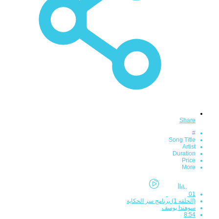
Share
#
Song Title
Artist
Duration
Price
More
01
(الحلقه 1) برنامج سر الحكاية
سوهندا يوسف
8:54