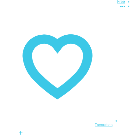
Free
Favourites