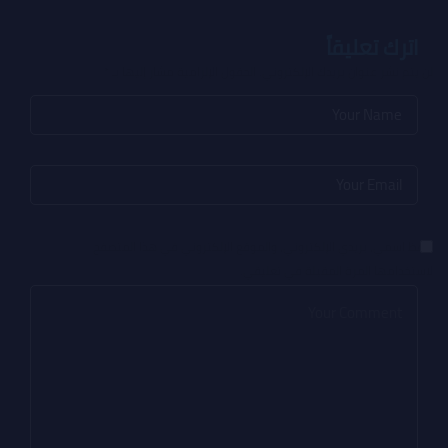
اترك تعليقاً
لن يتم نشر عنوان بريدك الإلكتروني.
الحقول الإلزامية مشار إليها بـ
*
احفظ اسمي، بريدي الإلكتروني، والموقع الإلكتروني في هذا المتصفح
لاستخدامها المرة المقبلة في تعليقي.