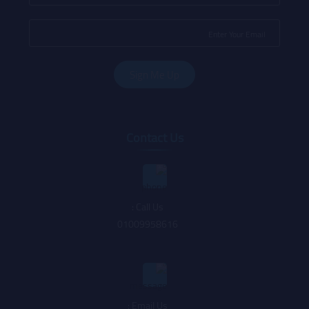
Contact Us
Call Us :
01009958616
Email Us :