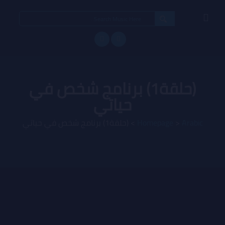
Search
for:
(حلقة1) برنامج شخص في
حياتي
Arabic
>
Homepage
>
(حلقة1) برنامج شخص في حياتي