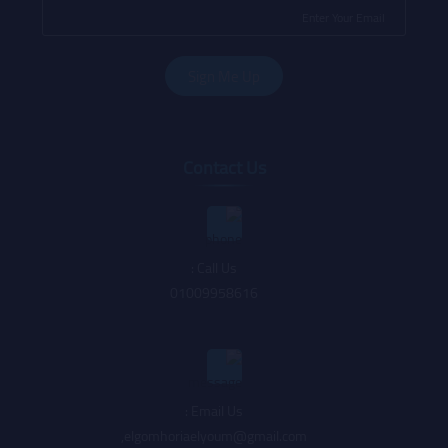
Contact Us
Call Us :
01009958616
Email Us :
,
elgomhoriaelyoum@gmail.com