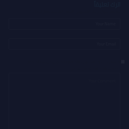
اترك تعليقاً
لن يتم نشر عنوان بريدك الإلكتروني.
الحقول الإلزامية مشار إليها بـ
*
احفظ اسمي، بريدي الإلكتروني، والموقع الإلكتروني في هذا المتصفح
لاستخدامها المرة المقبلة في تعليقي.