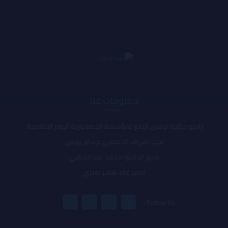
معلومات عنا
راديو حكاية اونلاين التابع لمؤسسة الجمهورية اليوم الاعلامية.
تحت اشراف الاعلامي: حسام يونس
مدير الراديو: محمد عبدالشافي
مدير عام: هاجر صبري
Follow Us :