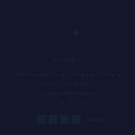
معلومات عنا
راديو حكاية اونلاين التابع لمؤسسة الجمهورية اليوم الاعلامية.
تحت اشراف الاعلامي: حسام يونس
مدير الراديو: محمد عبدالشافي
مدير عام: هاجر صبري
Follow Us :