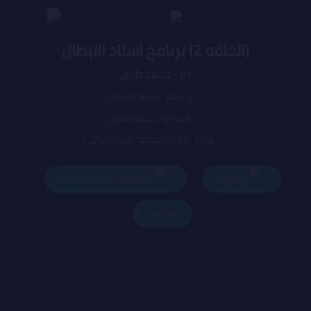
(الحلقه 2) برنامج استاد الابطال
By - محمد طارق
برنامج : استاد الابطال
المذيع : محمد طارق
مدير الراديو :محمد عبد الشافي
المدير العام : هاجر صبرى
Add To Queue
Play
Buy Now