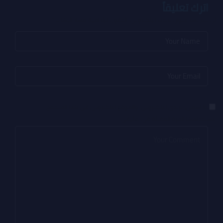
اترك تعليقاً
لن يتم نشر عنوان بريدك الإلكتروني.
الحقول الإلزامية مشار إليها بـ
*
احفظ اسمي، بريدي الإلكتروني، والموقع الإلكتروني في هذا المتصفح
لاستخدامها المرة المقبلة في تعليقي.