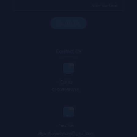
Contact Us
Call Us :
01009958616
Email Us :
,
elgomhoriaelyoum@gmail.com