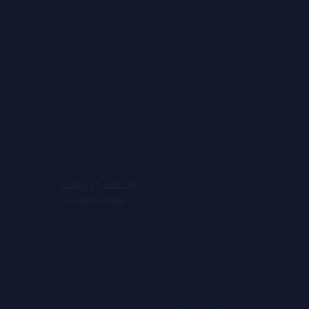
(الحلقه 1) برنامج سر الحكاية
سوهندا يوسف