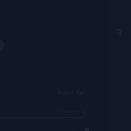
اترك تعليقاً
لن يتم نشر عنوان بريدك الإلكتروني.
الحقول الإلزامية مشار إليه
احفظ اسمي، بريدي الإلكتروني، والموقع الإلكتروني في هذا ا