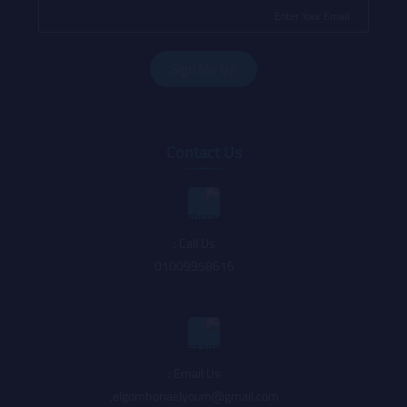
Contact Us
Call Us :
01009958616
Email Us :
,
elgomhoriaelyoum@gmail.com