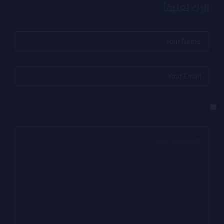
اترك تعليقاً
لن يتم نشر عنوان بريدك الإلكتروني.
الحقول الإلزامية مشار إليها بـ
*
احفظ اسمي، بريدي الإلكتروني، والموقع الإلكتروني في هذا المتصفح
لاستخدامها المرة المقبلة في تعليقي.