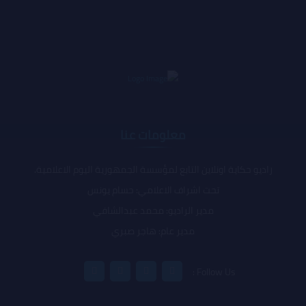
معلومات عنا
راديو حكاية اونلاين التابع لمؤسسة الجمهورية اليوم الاعلامية.
تحت اشراف الاعلامي: حسام يونس
مدير الراديو: محمد عبدالشافي
مدير عام: هاجر صبري
Follow Us :