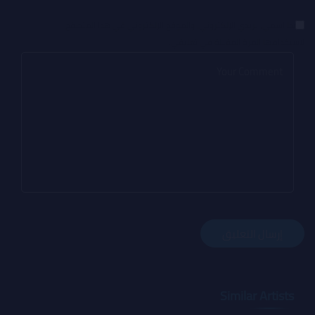
احفظ اسمي، بريدي الإلكتروني، والموقع الإلكتروني في هذا المتصفح
لاستخدامها المرة المقبلة في تعليقي.
Similar Artists