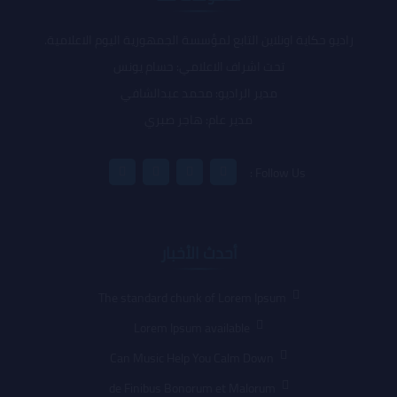
راديو حكاية اونلاين التابع لمؤسسة الجمهورية اليوم الاعلامية.
تحت اشراف الاعلامي: حسام يونس
مدير الراديو: محمد عبدالشافي
مدير عام: هاجر صبري
Follow Us :
أحدث الأخبار
The standard chunk of Lorem Ipsum
Lorem Ipsum available
Can Music Help You Calm Down
de Finibus Bonorum et Malorum