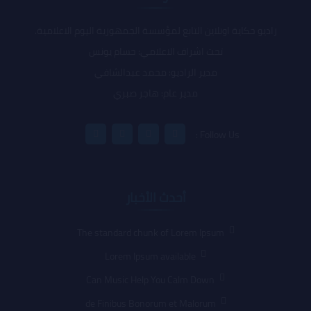
راديو حكاية اونلاين التابع لمؤسسة الجمهورية اليوم الاعلامية.
تحت اشراف الاعلامي: حسام يونس
مدير الراديو: محمد عبدالشافي
مدير عام: هاجر صبري
Follow Us :
أحدث الأخبار
The standard chunk of Lorem Ipsum
Lorem Ipsum available
Can Music Help You Calm Down
de Finibus Bonorum et Malorum