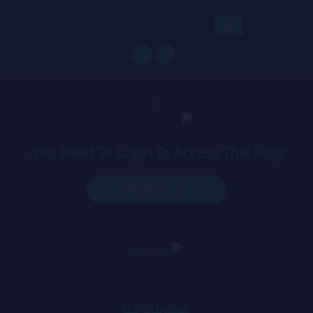
You Need To Login To Access This Page.
Register/login
معلومات عنا